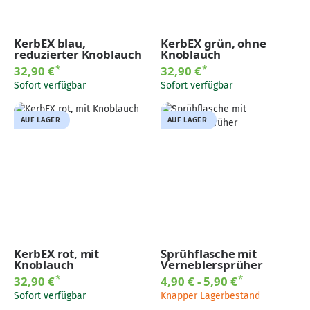
KerbEX blau,
KerbEX grün, ohne
reduzierter Knoblauch
Knoblauch
*
*
32,90 €
32,90 €
Sofort verfügbar
Sofort verfügbar
AUF LAGER
AUF LAGER
KerbEX rot, mit
Sprühflasche mit
Knoblauch
Verneblersprüher
*
*
32,90 €
4,90 € -
5,90 €
Sofort verfügbar
Knapper Lagerbestand