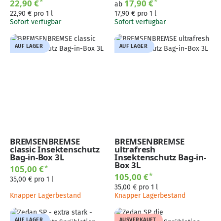
*
*
22,90 €
17,90 €
ab
22,90 € pro 1 l
17,90 € pro 1 l
Sofort verfügbar
Sofort verfügbar
AUF LAGER
AUF LAGER
BREMSENBREMSE
BREMSENBREMSE
classic Insektenschutz
ultrafresh
Bag-in-Box 3L
Insektenschutz Bag-in-
Box 3L
*
105,00 €
*
105,00 €
35,00 € pro 1 l
35,00 € pro 1 l
Knapper Lagerbestand
Knapper Lagerbestand
AUF LAGER
AUSVERKAUFT