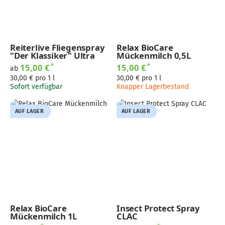
Reiterlive Fliegenspray
Relax BioCare
"Der Klassiker" Ultra
Mückenmilch 0,5L
*
*
15,00 €
15,00 €
ab
30,00 € pro 1 l
30,00 € pro 1 l
Sofort verfügbar
Knapper Lagerbestand
AUF LAGER
AUF LAGER
Relax BioCare
Insect Protect Spray
Mückenmilch 1L
CLAC