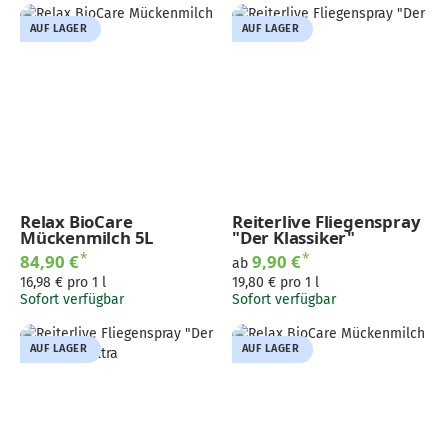
AUF LAGER
AUF LAGER
Relax BioCare
Reiterlive Fliegenspray
Mückenmilch 5L
"Der Klassiker"
*
*
84,90 €
9,90 €
ab
16,98 € pro 1 l
19,80 € pro 1 l
Sofort verfügbar
Sofort verfügbar
AUF LAGER
AUF LAGER