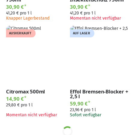
*
*
30,90 €
30,90 €
41,20 € pro 1 l
41,20 € pro 1 l
Knapper Lagerbestand
Momentan nicht verfügbar
AUSVERKAUFT
AUF LAGER
Citromax 500ml
Effol Bremsen-Blocker +
2,5 l
*
14,90 €
*
59,90 €
29,80 € pro 1 l
23,96 € pro 1 l
Momentan nicht verfügbar
Sofort verfügbar