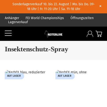
Sonderlagerverkauf 10. bis 22. August | Mo. bis Do. 09-
×
18 Uhr | Fr. 11-20 Uhr | Sa. 11-18 Uhr
Anhänger
FEI World Championships
Öffnungszeiten
Lagerverkauf
Insektenschutz-Spray
AUF LAGER
AUF LAGER