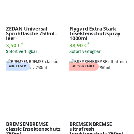
ZEDAN Universal
Flygard Extra Stark
Sprühflasche 750ml -
Insektenschutzspray
leer-
1000ml
*
*
3,50 €
38,90 €
Sofort verfügbar
Sofort verfügbar
AUF LAGER
AUSVERKAUFT
BREMSENBREMSE
BREMSENBREMSE
classic Insektenschutz
ultrafresh
750ml
Insektenschutz 750ml