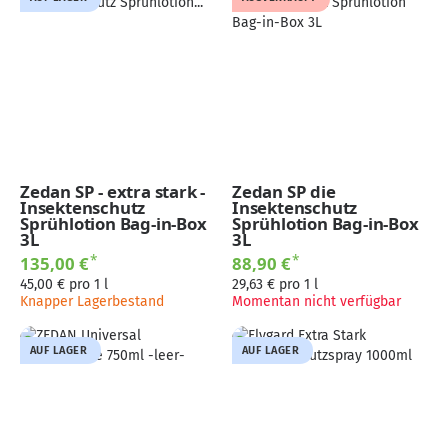
Zedan SP - extra stark -
Zedan SP die
Insektenschutz
Insektenschutz
Sprühlotion Bag-in-Box
Sprühlotion Bag-in-Box
3L
3L
*
*
135,00 €
88,90 €
45,00 € pro 1 l
29,63 € pro 1 l
Knapper Lagerbestand
Momentan nicht verfügbar
AUF LAGER
AUF LAGER