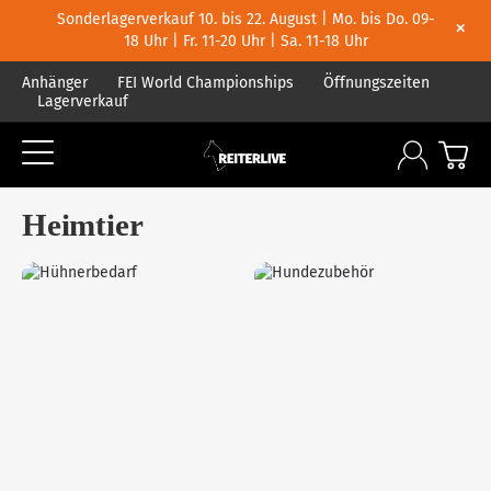
Sonderlagerverkauf 10. bis 22. August | Mo. bis Do. 09-
×
18 Uhr | Fr. 11-20 Uhr | Sa. 11-18 Uhr
Anhänger
FEI World Championships
Öffnungszeiten
Lagerverkauf
Heimtier