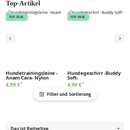
Top-Artikel
TOP DEAL
TOP DEAL
Hundetrainingsleine -
Hundegeschirr -Buddy
Anam Cara- Nylon
Soft-
*
*
4,99 €
4,99 €
Filter und Sortierung
Das ist Reiterlive