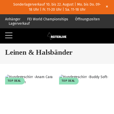
Sonderlagerverkauf 10. bis 22. August | Mo. bis Do. 09-
×
18 Uhr | Fr. 11-20 Uhr | Sa. 11-18 Uhr
Anhänger
FEI World Championships
Öffnungszeiten
Lagerverkauf
Leinen & Halsbänder
TOP DEAL
TOP DEAL