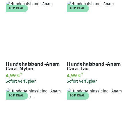
TOP DEAL
TOP DEAL
Hundehalsband -Anam
Hundehalsband -Anam
Cara- Nylon
Cara- Tau
*
*
4,99 €
4,99 €
Sofort verfügbar
Sofort verfügbar
TOP DEAL
TOP DEAL