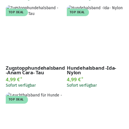
TOP DEAL
TOP DEAL
Zugstopphundehalsband
Hundehalsband -Ida-
-Anam Cara- Tau
Nylon
*
*
4,99 €
4,99 €
Sofort verfügbar
Sofort verfügbar
TOP DEAL