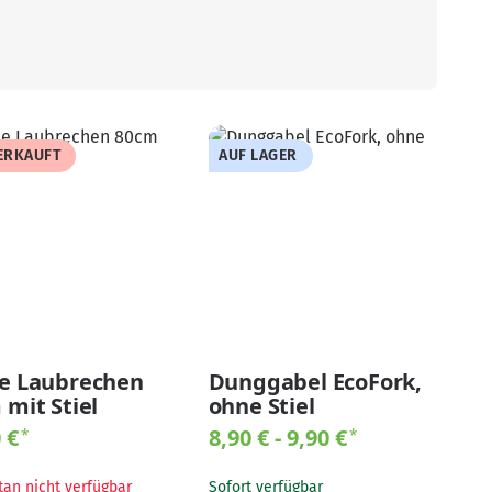
ERKAUFT
AUF LAGER
e Laubrechen
Dunggabel EcoFork,
 mit Stiel
ohne Stiel
0 €
8,90 € -
9,90 €
*
*
an nicht verfügbar
Sofort verfügbar