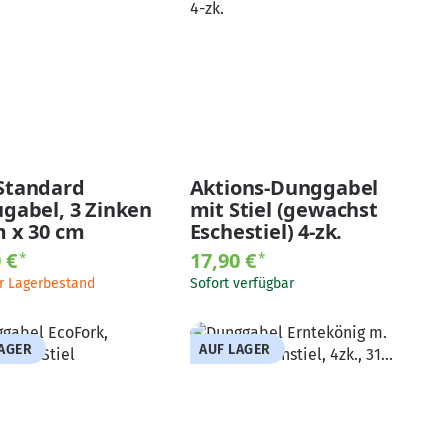
Standard
Aktions-Dunggabel
ugabel, 3 Zinken
mit Stiel (gewachst
m x 30 cm
Eschestiel) 4-zk.
0 €
17,90 €
*
*
r Lagerbestand
Sofort verfügbar
LAGER
AUF LAGER