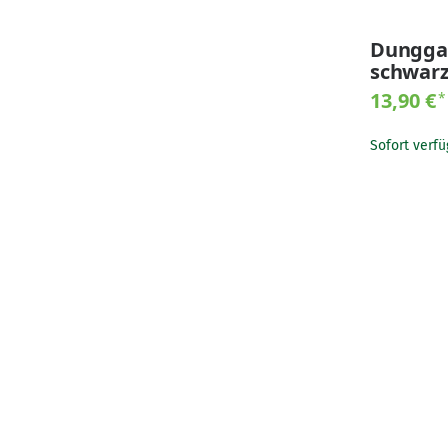
Dunggab
schwar
13,90 €
*
Sofort verfü