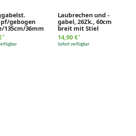
gabelst.
Laubrechen und -
pf/gebogen
gabel, 26Zk., 60cm
e/135cm/36mm
breit mit Stiel
 €
14,90 €
*
*
verfügbar
Sofort verfügbar