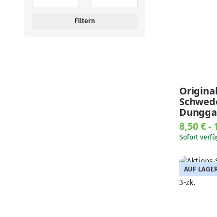
Filtern
Origina
Schwed
Dungga
8,50 € -
Sofort verfü
AUF LAGE