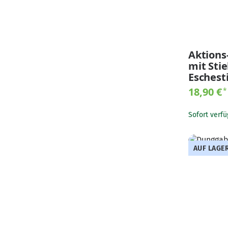
Aktions
mit Sti
Eschesti
18,90 €
*
Sofort verfü
AUF LAGE