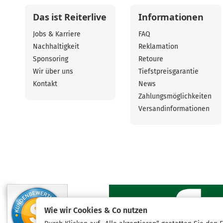
Das ist Reiterlive
Informationen
Jobs & Karriere
FAQ
Nachhaltigkeit
Reklamation
Sponsoring
Retoure
Wir über uns
Tiefstpreisgarantie
Kontakt
News
Zahlungsmöglichkeiten
Versandinformationen
Wie wir Cookies & Co nutzen