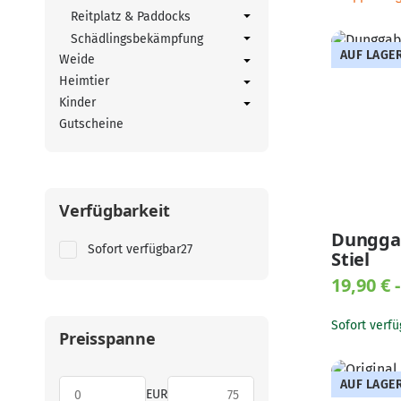
Reitplatz & Paddocks
Schädlingsbekämpfung
AUF LAGE
Weide
Heimtier
Kinder
Gutscheine
Verfügbarkeit
Dungga
Artikel gefunden
Sofort verfügbar
27
Stiel
19,90 € 
Sofort verfü
Preisspanne
AUF LAGE
EUR