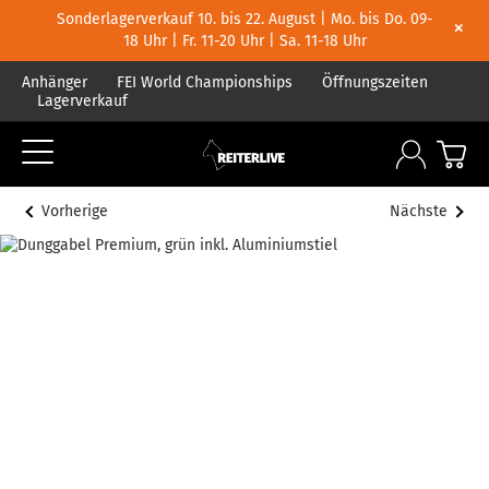
Sonderlagerverkauf 10. bis 22. August | Mo. bis Do. 09-
×
18 Uhr | Fr. 11-20 Uhr | Sa. 11-18 Uhr
Anhänger
FEI World Championships
Öffnungszeiten
Lagerverkauf
Vorherige
Nächste