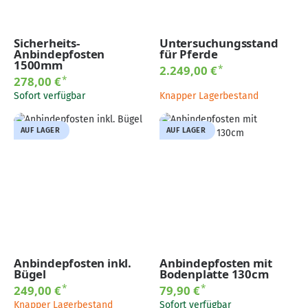
Sicherheits-
Untersuchungsstand
Anbindepfosten
für Pferde
1500mm
*
2.249,00 €
*
278,00 €
Sofort verfügbar
Knapper Lagerbestand
AUF LAGER
AUF LAGER
Anbindepfosten inkl.
Anbindepfosten mit
Bügel
Bodenplatte 130cm
*
*
249,00 €
79,90 €
Knapper Lagerbestand
Sofort verfügbar