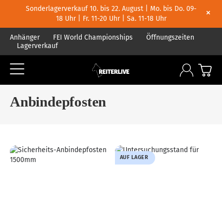
Sonderlagerverkauf 10. bis 22. August | Mo. bis Do. 09-
×
18 Uhr | Fr. 11-20 Uhr | Sa. 11-18 Uhr
Anhänger
FEI World Championships
Öffnungszeiten
Lagerverkauf
Anbindepfosten
AUF LAGER