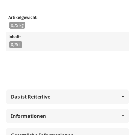
Artikelgewicht:
0,75 kg
Inhalt:
0,75 l
Das ist Reiterlive
Informationen