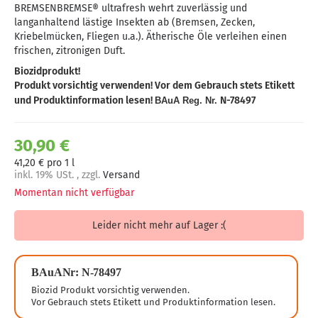
BREMSENBREMSE® ultrafresh wehrt zuverlässig und
langanhaltend lästige Insekten ab (Bremsen, Zecken,
Kriebelmücken, Fliegen u.a.). Ätherische Öle verleihen einen
frischen, zitronigen Duft.
Biozidprodukt!
Produkt vorsichtig verwenden! Vor dem Gebrauch stets Etikett
und Produktinformation lesen!
N-78497
BAuA Reg. Nr.
30,90 €
41,20 € pro 1 l
inkl. 19% USt. , zzgl.
Versand
Momentan nicht verfügbar
Leider nicht mehr auf Lager :(
BAuANr: N-78497
Biozid Produkt vorsichtig verwenden.
Vor Gebrauch stets Etikett und Produktinformation lesen.