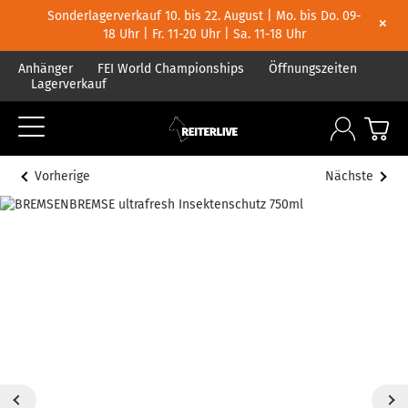
Sonderlagerverkauf 10. bis 22. August | Mo. bis Do. 09-
×
18 Uhr | Fr. 11-20 Uhr | Sa. 11-18 Uhr
Anhänger
FEI World Championships
Öffnungszeiten
Lagerverkauf
Vorherige
Nächste