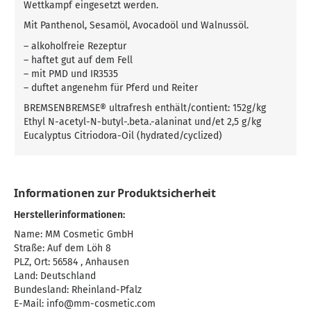
Wettkampf eingesetzt werden.
Mit Panthenol, Sesamöl, Avocadoöl und Walnussöl.
– alkoholfreie Rezeptur
– haftet gut auf dem Fell
– mit PMD und IR3535
– duftet angenehm für Pferd und Reiter
BREMSENBREMSE® ultrafresh enthält/contient: 152g/kg
Ethyl N-acetyl-N-butyl-.beta.-alaninat und/et 2,5 g/kg
Eucalyptus Citriodora-Oil (hydrated/cyclized)
Informationen zur Produktsicherheit
Herstellerinformationen:
Name: MM Cosmetic GmbH
Straße: Auf dem Löh 8
PLZ, Ort: 56584 , Anhausen
Land: Deutschland
Bundesland: Rheinland-Pfalz
E-Mail:
info@mm-cosmetic.com