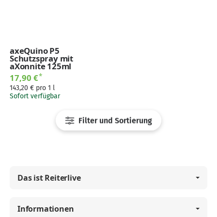
axeQuino P5
Schutzspray mit
aXonnite 125ml
*
17,90 €
143,20 € pro 1 l
Sofort verfügbar
Filter und Sortierung
Das ist Reiterlive
Informationen