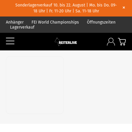
Sonderlagerverkauf 10. bis 22. August | Mo. bis Do. 09-
×
18 Uhr | Fr. 11-20 Uhr | Sa. 11-18 Uhr
Anhänger
FEI World Championships
Öffnungszeiten
Lagerverkauf