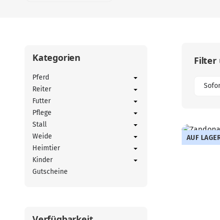
Kategorien
Filter
Pferd
Sofor
Reiter
Futter
Pflege
Stall
Weide
AUF LAGE
Heimtier
Kinder
Gutscheine
Verfügbarkeit