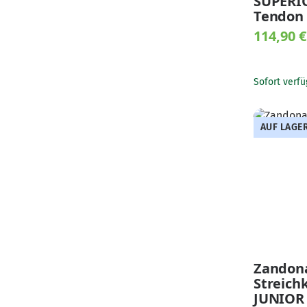
SUPERI
Tendon
114,90 
Sofort verfü
AUF LAGE
Zandon
Streich
JUNIOR 