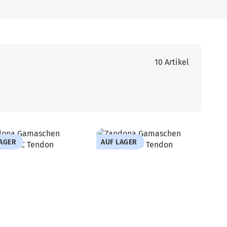
10 Artikel
LAGER
AUF LAGER