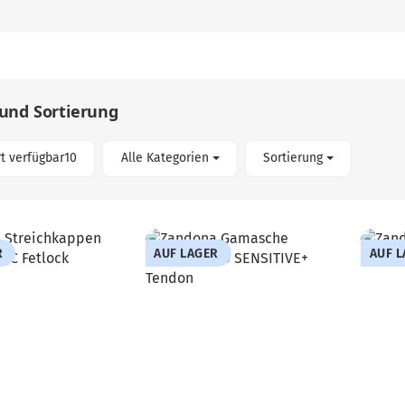
 und Sortierung
Artikel gefunden
t verfügbar
10
Alle Kategorien
Sortierung
R
AUF LAGER
AUF 