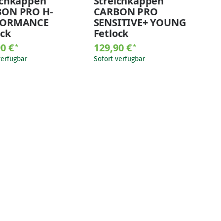
ichkappen
Streichkappen
ON PRO H-
CARBON PRO
FORMANCE
SENSITIVE+ YOUNG
ock
Fetlock
90 €
129,90 €
*
*
verfügbar
Sofort verfügbar