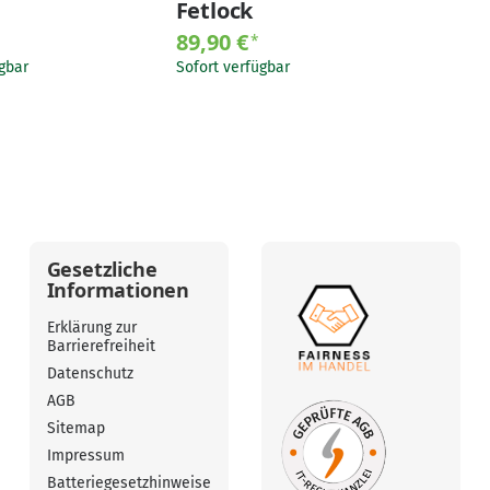
Fetlock
89,90 €
*
gbar
Sofort verfügbar
Gesetzliche
Informationen
Erklärung zur
Barrierefreiheit
Datenschutz
AGB
Sitemap
Impressum
Batteriegesetzhinweise