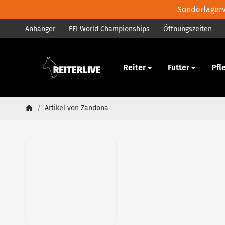
Sonderlagerve
Anhänger
FEI World Championships
Öffnungszeiten
Pferd
Reiter
Futter
Pfl
/
Artikel von Zandona
Startseite