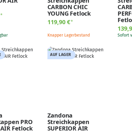
OR AIR
Streichkappen
Stre
CARBON CHIC
CARB
YOUNG Fetlock
PER
€
*
Fetl
119,90 €
*
139,
gbar
Knapper Lagerbestand
Sofort 
R
AUF LAGER
a
Zandona
kappen PRO
Streichkappen
AIR Fetlock
SUPERIOR AIR