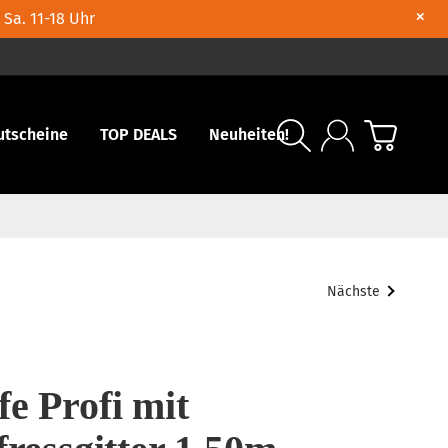
×
 Sa. 11-18 Uhr
utscheine
TOP DEALS
Neuheiten!
Nächste
e Profi mit