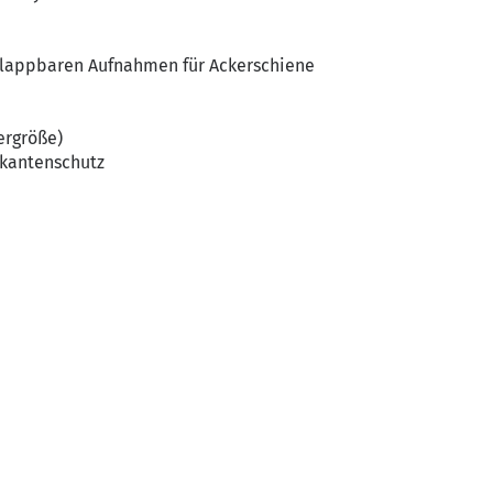
klappbaren Aufnahmen für Ackerschiene
ergröße)
hkantenschutz