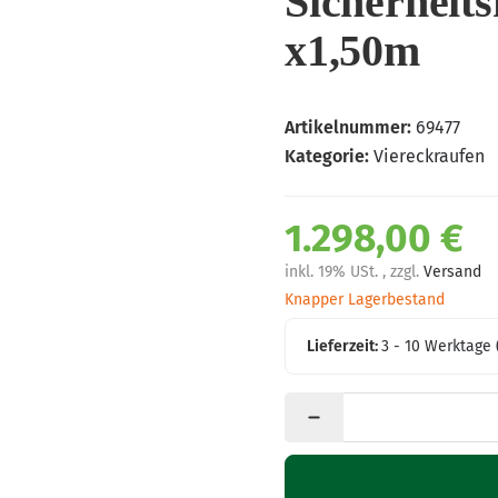
Sicherheits
x1,50m
Artikelnummer:
69477
Kategorie:
Viereckraufen
1.298,00 €
inkl. 19% USt. , zzgl.
Versand
Knapper Lagerbestand
Lieferzeit:
3 - 10 Werktage