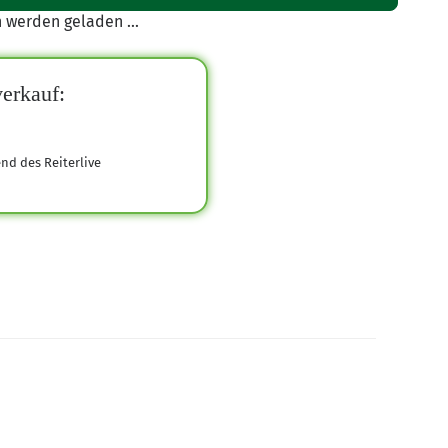
werden geladen ...
erkauf:
end des Reiterlive