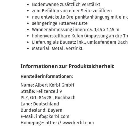
Bodenwanne zusätzlich verstärkt
zum Befüllen von einer Seite zu öffnen
neu entwickelte Dreipunktanhängung mit ein
sehr geringe Futterverluste
Wannenabmessung innen: ca. 1,45 x 1,45 m
höhenverstellbare Kufen (Anpassung an die Ti
Lieferung als Bausatz inkl. umlaufendem Dac
Material: Metall verzinkt
Informationen zur Produktsicherheit
Herstellerinformationen:
Name: Albert Kerbl GmbH
Straße: Felizenzell 9
PLZ, Ort: 84428 , Buchbach
Land: Deutschland
Bundesland: Bayern
E-Mail:
info@kerbl.com
Homepage:
https:// www.kerbl.com