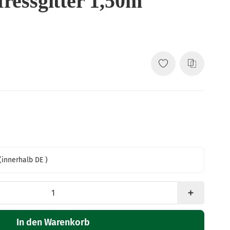
fressgitter 1,50m
(innerhalb DE )
In den Warenkorb