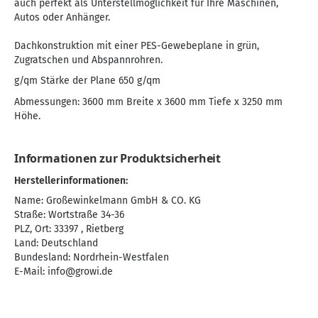
auch perfekt als Unterstellmöglichkeit für Ihre Maschinen,
Autos oder Anhänger.
Dachkonstruktion mit einer PES-Gewebeplane in grün,
Zugratschen und Abspannrohren.
g/qm Stärke der Plane 650 g/qm
Abmessungen: 3600 mm Breite x 3600 mm Tiefe x 3250 mm
Höhe.
Informationen zur Produktsicherheit
Herstellerinformationen:
Name: Großewinkelmann GmbH & CO. KG
Straße: Wortstraße 34-36
PLZ, Ort: 33397 , Rietberg
Land: Deutschland
Bundesland: Nordrhein-Westfalen
E-Mail:
info@growi.de