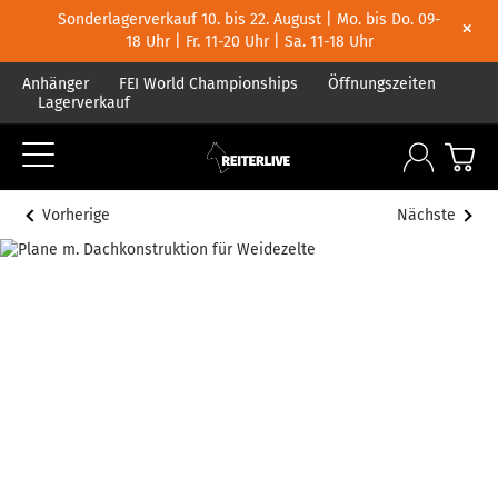
Sonderlagerverkauf 10. bis 22. August | Mo. bis Do. 09-
×
18 Uhr | Fr. 11-20 Uhr | Sa. 11-18 Uhr
Anhänger
FEI World Championships
Öffnungszeiten
Lagerverkauf
Vorherige
Nächste