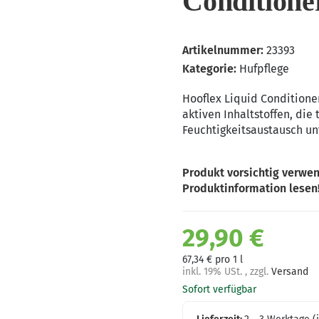
Conditione
Artikelnummer:
23393
Kategorie:
Hufpflege
Hooflex Liquid Conditione
aktiven Inhaltstoffen, die
Feuchtigkeitsaustausch un
Produkt vorsichtig verwen
Produktinformation lesen
29,90 €
67,34 € pro 1 l
inkl. 19% USt. , zzgl.
Versand
Sofort verfügbar