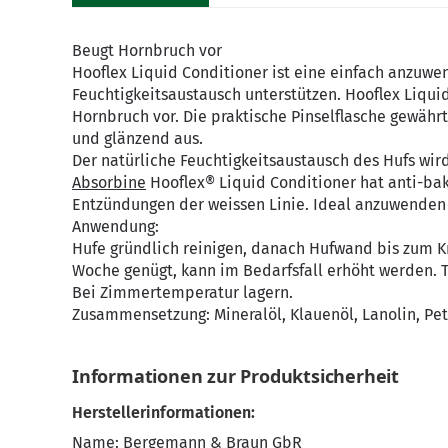
Beugt Hornbruch vor
Hooflex Liquid Conditioner ist eine einfach anzuwen
Feuchtigkeitsaustausch unterstützen. Hooflex Liqui
Hornbruch vor. Die praktische Pinselflasche gewähr
und glänzend aus.
Der natürliche Feuchtigkeitsaustausch des Hufs wir
Absorbine
Hooflex® Liquid Conditioner hat anti-bakt
Entzündungen der weissen Linie. Ideal anzuwenden
Anwendung:
Hufe gründlich reinigen, danach Hufwand bis zum K
Woche genügt, kann im Bedarfsfall erhöht werden. T
Bei Zimmertemperatur lagern.
Zusammensetzung: Mineralöl, Klauenöl, Lanolin, Petr
Informationen zur Produktsicherheit
Herstellerinformationen:
Name: Bergemann & Braun GbR