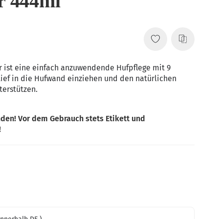
r 444ml
r ist eine einfach anzuwendende Hufpflege mit 9
 tief in die Hufwand einziehen und den natürlichen
terstützen.
den! Vor dem Gebrauch stets Etikett und
!