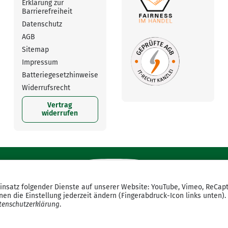
Erklärung zur
Barrierefreiheit
Datenschutz
AGB
Sitemap
Impressum
Batteriegesetzhinweise
Widerrufsrecht
Vertrag
widerrufen
Einsatz folgender Dienste auf unserer Website: YouTube, Vimeo, ReCap
en die Einstellung jederzeit ändern (Fingerabdruck-Icon links unten).
tenschutzerklärung
.