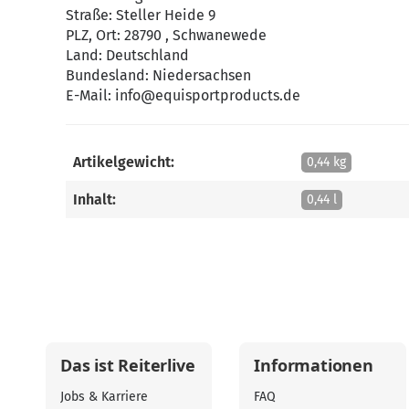
Straße: Steller Heide 9
PLZ, Ort: 28790 , Schwanewede
Land: Deutschland
Bundesland: Niedersachsen
E-Mail:
info@equisportproducts.de
Artikelgewicht:
0,44 kg
Inhalt:
0,44 l
Das ist Reiterlive
Informationen
Jobs & Karriere
FAQ