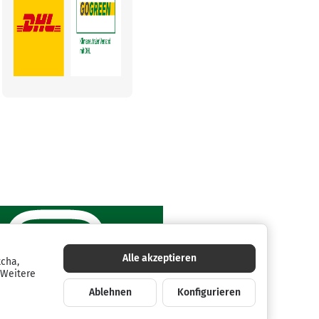
Alle akzeptieren
tcha,
 Weitere
Ablehnen
Konfigurieren