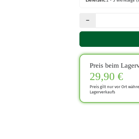
Lieferzeit:
2 - 3 Werktage
(
Preis beim Lagerv
29,90 €
Preis gilt nur vor Ort währ
Lagerverkaufs