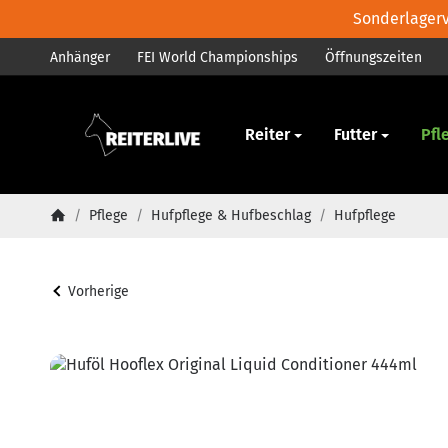
Sonderlagerve
Anhänger
FEI World Championships
Öffnungszeiten
Pferd
Reiter
Futter
Pfl
/
Pflege
/
Hufpflege & Hufbeschlag
/
Hufpflege
Startseite
Vorherige