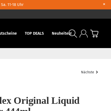
×
 Sa. 11-18 Uhr
utscheine
TOP DEALS
Neuheiten!
Nächste
lex Original Liquid