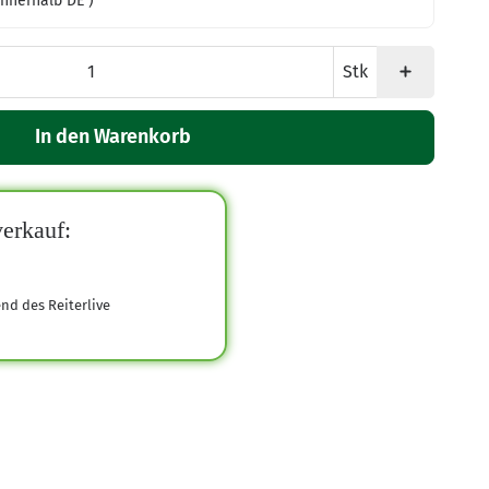
innerhalb DE )
Stk
In den Warenkorb
erkauf:
end des Reiterlive