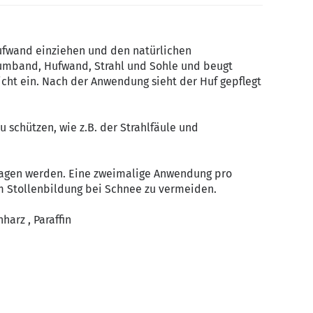
 Hufwand einziehen und den natürlichen
Saumband, Hufwand, Strahl und Sohle und beugt
icht ein. Nach der Anwendung sieht der Huf gepflegt
 schützen, wie z.B. der Strahlfäule und
tragen werden. Eine zweimalige Anwendung pro
um Stollenbildung bei Schnee zu vermeiden.
arz , Paraffin