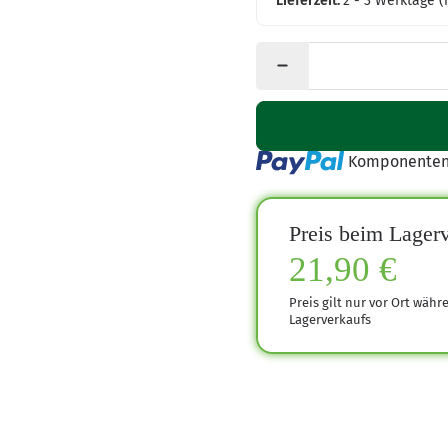
Lieferzeit:
2 - 3 Werktage
(
Loading...
Komponenten 
Preis beim Lagerv
21,90 €
Preis gilt nur vor Ort währ
Lagerverkaufs