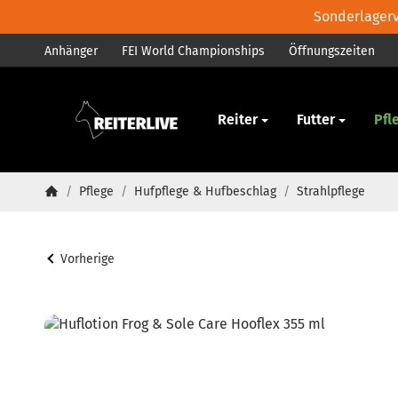
Sonderlagerve
Anhänger
FEI World Championships
Öffnungszeiten
Pferd
Reiter
Futter
Pfl
/
Pflege
/
Hufpflege & Hufbeschlag
/
Strahlpflege
Startseite
Vorherige