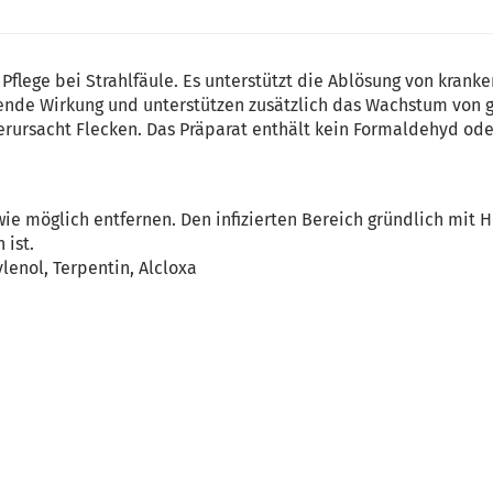
e Pflege bei Strahlfäule. Es unterstützt die Ablösung von kran
gende Wirkung und unterstützen zusätzlich das Wachstum von
erursacht Flecken. Das Präparat enthält kein Formaldehyd ode
ie möglich entfernen. Den infizierten Bereich gründlich mit H
 ist.
enol, Terpentin, Alcloxa