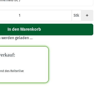
innerhalb DE )
Stk
In den Warenkorb
werden geladen ...
erkauf:
end des Reiterlive