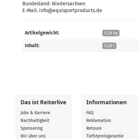
Bundesland: Niedersachsen
E-Mail:
info@equisportproducts.de
Artikelgewicht:
0,36 kg
Inhalt:
0,36 l
Das ist Reiterlive
Informationen
Jobs & Karriere
FAQ
Nachhaltigkeit
Reklamation
Sponsoring
Retoure
Wir über uns
Tiefstpreisgarantie