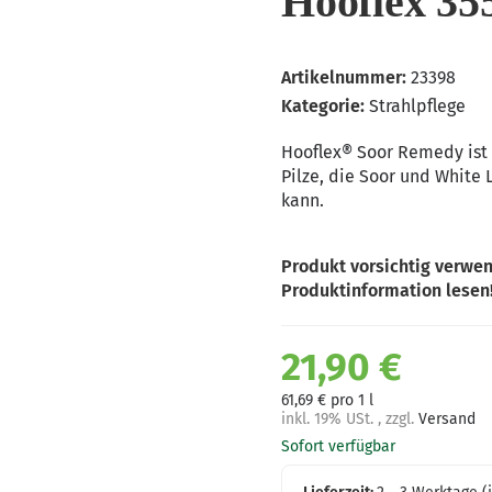
Hooflex 35
Artikelnummer:
23398
Kategorie:
Strahlpflege
Hooflex® Soor Remedy ist
Pilze, die Soor und White
kann.
Produkt vorsichtig verwen
Produktinformation lesen
21,90 €
61,69 € pro 1 l
inkl. 19% USt. , zzgl.
Versand
Sofort verfügbar