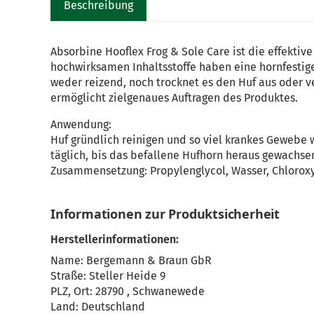
Beschreibung
Absorbine Hooflex Frog & Sole Care ist die effektiv
hochwirksamen Inhaltsstoffe haben eine hornfesti
weder reizend, noch trocknet es den Huf aus oder v
ermöglicht zielgenaues Auftragen des Produktes.
Anwendung:
Huf gründlich reinigen und so viel krankes Gewebe w
täglich, bis das befallene Hufhorn heraus gewachsen
Zusammensetzung: Propylenglycol, Wasser, Chloroxyl
Informationen zur Produktsicherheit
Herstellerinformationen:
Name: Bergemann & Braun GbR
Straße: Steller Heide 9
PLZ, Ort: 28790 , Schwanewede
Land: Deutschland