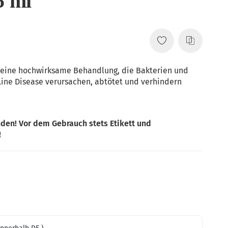
5 ml
 eine hochwirksame Behandlung, die Bakterien und
 Line Disease verursachen, abtötet und verhindern
den! Vor dem Gebrauch stets Etikett und
!