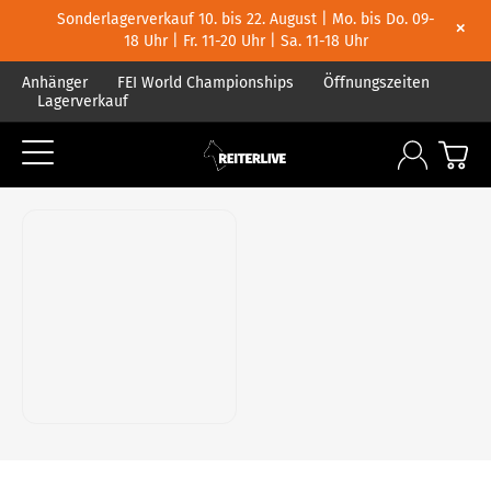
Sonderlagerverkauf 10. bis 22. August | Mo. bis Do. 09-
×
18 Uhr | Fr. 11-20 Uhr | Sa. 11-18 Uhr
Anhänger
FEI World Championships
Öffnungszeiten
Lagerverkauf