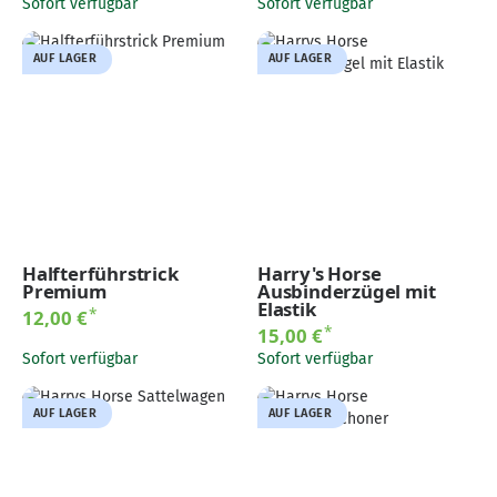
Sofort verfügbar
Sofort verfügbar
AUF LAGER
AUF LAGER
Halfterführstrick
Harry's Horse
Premium
Ausbinderzügel mit
Elastik
*
12,00 €
*
15,00 €
Sofort verfügbar
Sofort verfügbar
AUF LAGER
AUF LAGER