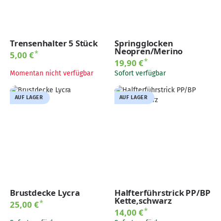
Trensenhalter 5 Stück
Springglocken
Neopren/Merino
*
5,00 €
*
19,90 €
Momentan nicht verfügbar
Sofort verfügbar
AUF LAGER
AUF LAGER
Brustdecke Lycra
Halfterführstrick PP/BP
Kette,schwarz
*
25,00 €
*
14,00 €