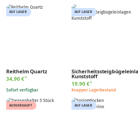
AUF LAGER
AUF LAGER
Reithelm Quartz
Sicherheitssteigbügeleinl
Kunststoff
*
34,90 €
*
19,90 €
Sofort verfügbar
Knapper Lagerbestand
AUSVERKAUFT
AUF LAGER