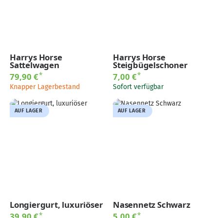
Harrys Horse
Harrys Horse
Sattelwagen
Steigbügelschoner
*
*
79,90 €
7,00 €
Knapper Lagerbestand
Sofort verfügbar
AUF LAGER
AUF LAGER
Longiergurt, luxuriöser
Nasennetz Schwarz
*
*
39,90 €
5,00 €