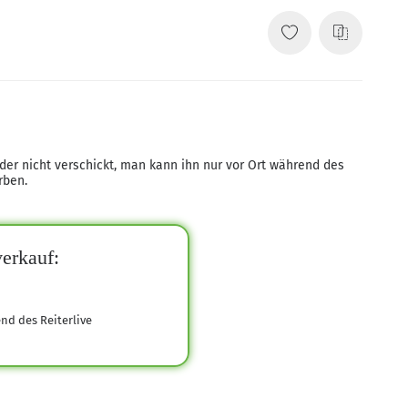
eider nicht verschickt, man kann ihn nur vor Ort während des
rben.
erkauf:
end des Reiterlive