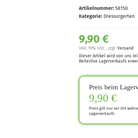
Artikelnummer:
58150
Kategorie:
Dressurgerten
9,90 €
inkl. 19% USt. , zzgl.
Versand
Dieser Artikel wird von uns l
Reiterlive Lagerverkaufs erwe
Preis beim Lagerv
9,90 €
Preis gilt nur vor Ort währ
Lagerverkaufs