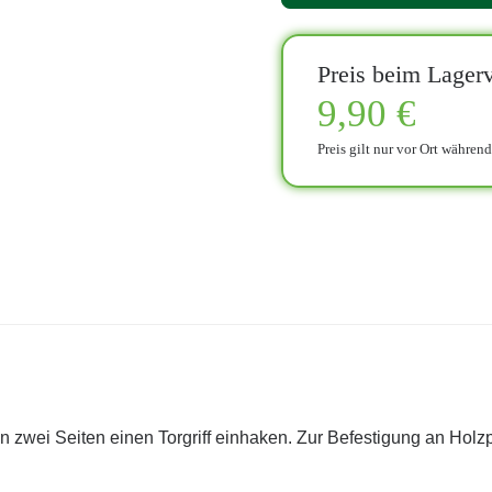
Preis beim Lagerv
9,90 €
Preis gilt nur vor Ort währen
an zwei Seiten einen Torgriff einhaken. Zur Befestigung an Holzp