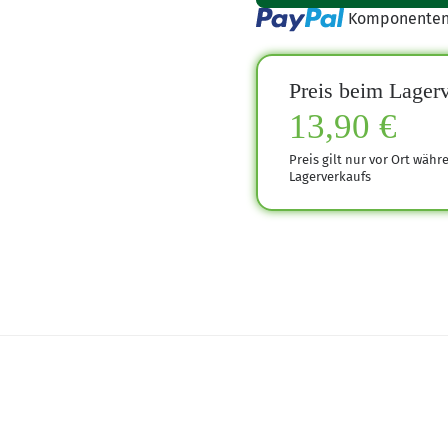
Loading...
Komponenten 
Preis beim Lagerv
13,90 €
Preis gilt nur vor Ort währ
Lagerverkaufs