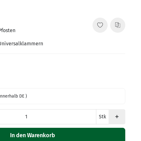
Pfosten
 Universalklammern
innerhalb DE )
Stk
In den Warenkorb