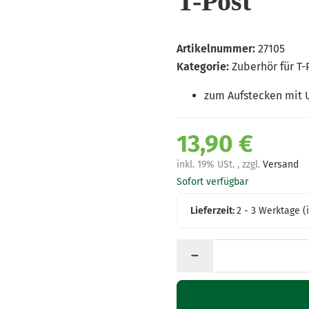
T-Post
Artikelnummer:
27105
Kategorie:
Zuberhör für T-
zum Aufstecken mit
13,90 €
inkl. 19% USt. , zzgl.
Versand
Sofort verfügbar
Lieferzeit:
2 - 3 Werktage
(