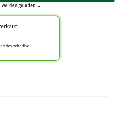
werden geladen ...
erkauf:
end des Reiterlive