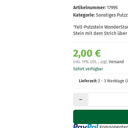
Artikelnummer:
17995
Kategorie:
Sonstiges Putz
"Fell-Putzstein WonderSto
Stein mit dem Strich über 
2,00 €
inkl. 19% USt. , zzgl.
Versand
Sofort verfügbar
Lieferzeit:
2 - 3 Werktage
(
Loading...
Komponenten 