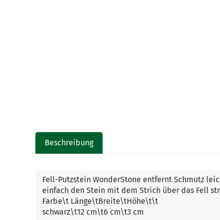
Beschreibung
Fell-Putzstein WonderStone entfernt Schmutz lei
einfach den Stein mit dem Strich über das Fell st
Farbe\t Länge\tBreite\tHöhe\t\t
schwarz\t12 cm\t6 cm\t3 cm