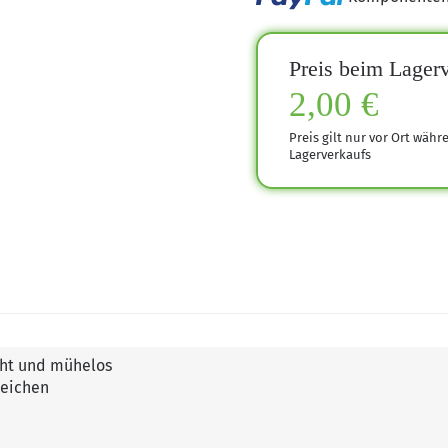
Preis beim Lagerv
2,00 €
Preis gilt nur vor Ort währ
Lagerverkaufs
cht und mühelos
reichen