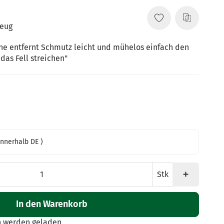
zeug
ne entfernt Schmutz leicht und mühelos einfach den
das Fell streichen"
innerhalb DE )
Stk
In den Warenkorb
werden geladen ...