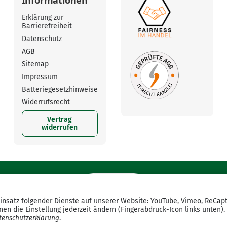
Erklärung zur
Barrierefreiheit
Datenschutz
AGB
Sitemap
Impressum
Batteriegesetzhinweise
Widerrufsrecht
Vertrag
widerrufen
Einsatz folgender Dienste auf unserer Website: YouTube, Vimeo, ReCap
en die Einstellung jederzeit ändern (Fingerabdruck-Icon links unten).
tenschutzerklärung
.