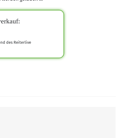
erkauf:
end des Reiterlive