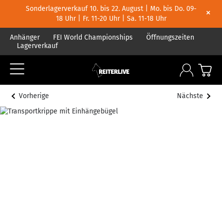
Sonderlagerverkauf 10. bis 22. August | Mo. bis Do. 09-
×
18 Uhr | Fr. 11-20 Uhr | Sa. 11-18 Uhr
Anhänger
FEI World Championships
Öffnungszeiten
Lagerverkauf
Vorherige
Nächste