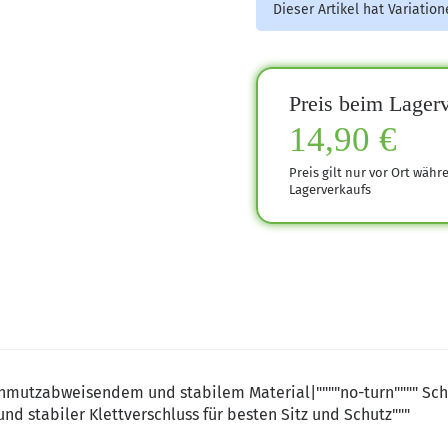
Dieser Artikel hat Variatio
Preis beim Lagerv
14,90 €
Preis gilt nur vor Ort währ
Lagerverkaufs
chmutzabweisendem und stabilem Material|""""no-turn"""" Schn
 stabiler Klettverschluss für besten Sitz und Schutz"""