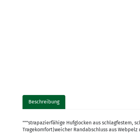
Beschreibung
"""strapazierfähige Hufglocken aus schlagfestem, s
Tragekomfort|weicher Randabschluss aus Webpelz und