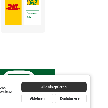
Alle akzeptieren
tcha,
 Weitere
Ablehnen
Konfigurieren