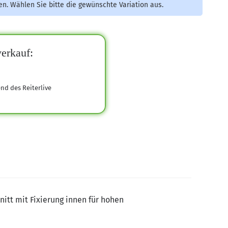
nen. Wählen Sie bitte die gewünschte Variation aus.
erkauf:
end des Reiterlive
itt mit Fixierung innen für hohen