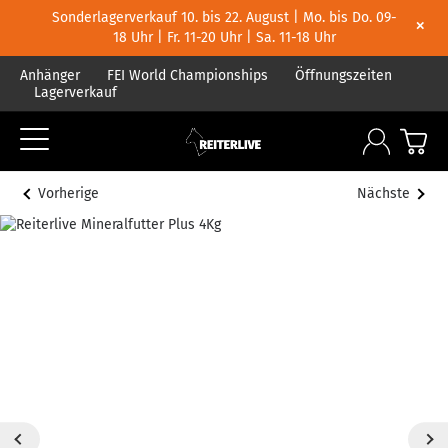
Sonderlagerverkauf 10. bis 22. August | Mo. bis Do. 09-
×
18 Uhr | Fr. 11-20 Uhr | Sa. 11-18 Uhr
Anhänger
FEI World Championships
Öffnungszeiten
Lagerverkauf
Vorherige
Nächste