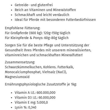
Getreide- und glutenfrei
Reich an Vitaminen und Mineralstoffen
Schmackhaft und leicht verdaulich
Ideal für Pferde mit besonderen Futterbedürfnissen
Empfohlene Fütterung:
Für Großpferde (600 kg): 120g–150g täglich
Für Kleinpferde & Ponys: 60g–80g täglich
Sorgen Sie für die beste Pflege und Unterstützung der
Gesundheit Ihres Pferdes mit unserem mineralisierten,
vitaminreichen und schmackhaften Mineralfutter!
Zusammensetzung:
Schwarzkümmelkuchen, Kohlens. Futterkalk,
Monocalciumphosphat, Viehsalz (NaCl),
Magnesiumoxid
Ernährungsphysiologische Zusatzstoffe je 1kg:
Vitamin A I.E.: 600.000,000
Vitamin D3 I.E.: 60.000,000
Vitamin E mg: 5.000,0
Lysin %: 0,340