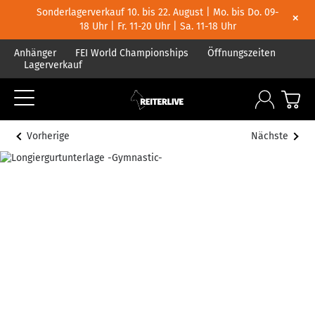
Sonderlagerverkauf 10. bis 22. August | Mo. bis Do. 09-
×
18 Uhr | Fr. 11-20 Uhr | Sa. 11-18 Uhr
Anhänger
FEI World Championships
Öffnungszeiten
Lagerverkauf
Vorherige
Nächste