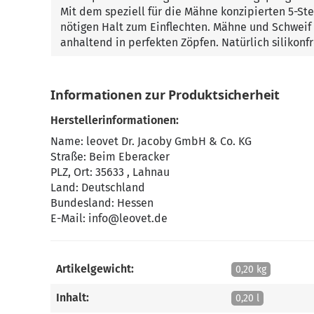
Mit dem speziell für die Mähne konzipierten 5-Ste
nötigen Halt zum Einflechten. Mähne und Schweif er
anhaltend in perfekten Zöpfen. Natürlich silikonfr
Informationen zur Produktsicherheit
Herstellerinformationen:
Name: leovet Dr. Jacoby GmbH & Co. KG
Straße: Beim Eberacker
PLZ, Ort: 35633 , Lahnau
Land: Deutschland
Bundesland: Hessen
E-Mail:
info@leovet.de
Artikelgewicht:
0,20 kg
Inhalt:
0,20 l