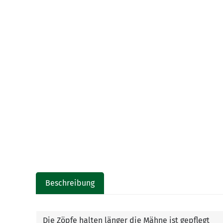
Beschreibung
Die Zöpfe halten länger die Mähne ist gepflegt