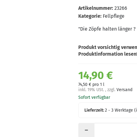
Artikelnummer:
23266
Kategorie:
Fellpflege
"Die Zöpfe halten länger ? 
Produkt vorsichtig verwen
Produktinformation lesen
14,90 €
74,50 € pro 1 l
inkl. 19% USt. , zzgl.
Versand
Sofort verfügbar
Lieferzeit:
2 - 3 Werktage
(