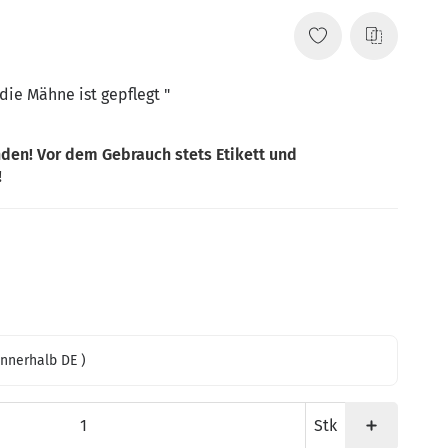
die Mähne ist gepflegt "
den! Vor dem Gebrauch stets Etikett und
!
innerhalb DE )
Stk