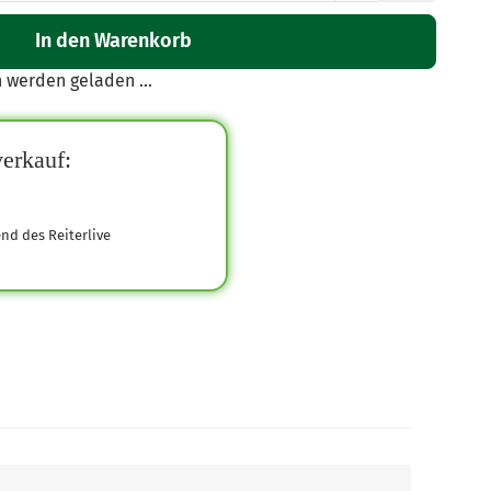
In den Warenkorb
werden geladen ...
erkauf:
end des Reiterlive