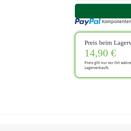
Loading...
Komponenten 
Preis beim Lagerv
14,90 €
Preis gilt nur vor Ort währ
Lagerverkaufs