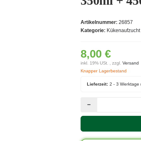
350ml + 45
Artikelnummer:
26857
Kategorie:
Kükenaufzucht
8,00 €
inkl. 19% USt. , zzgl.
Versand
Knapper Lagerbestand
Lieferzeit:
2 - 3 Werktage