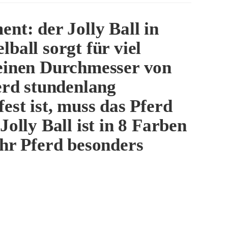
nt: der Jolly Ball in
ball sorgt für viel
 einen Durchmesser von
ferd stundenlang
est ist, muss das Pferd
olly Ball ist in 8 Farben
Ihr Pferd besonders