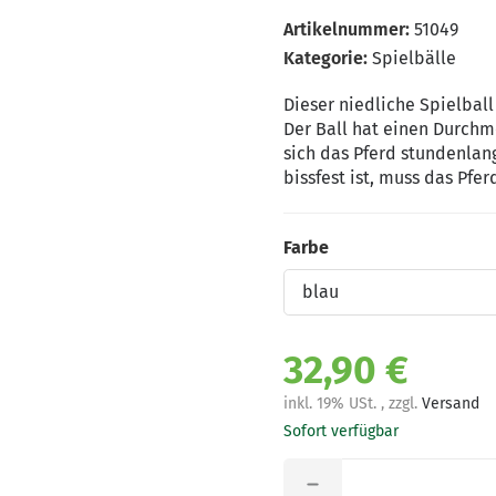
Artikelnummer:
51049
Kategorie:
Spielbälle
Dieser niedliche Spielball
Der Ball hat einen Durchm
sich das Pferd stundenlan
bissfest ist, muss das Pfe
Farbe
Farbe
32,90 €
inkl. 19% USt. , zzgl.
Versand
Sofort verfügbar