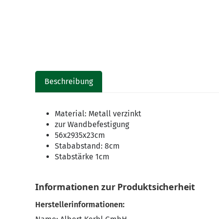
Beschreibung
Material: Metall verzinkt
zur Wandbefestigung
56x2935x23cm
Stababstand: 8cm
Stabstärke 1cm
Informationen zur Produktsicherheit
Herstellerinformationen: