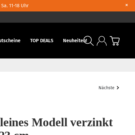
×
 Sa. 11-18 Uhr
utscheine
TOP DEALS
Neuheiten!
Nächste
leines Modell verzinkt