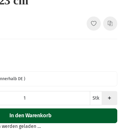
 23 cm
innerhalb DE )
Stk
In den Warenkorb
werden geladen ...