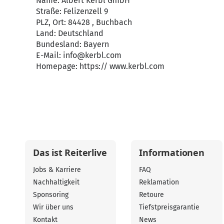
Name: Albert Kerbl GmbH
Straße: Felizenzell 9
PLZ, Ort: 84428 , Buchbach
Land: Deutschland
Bundesland: Bayern
E-Mail:
info@kerbl.com
Homepage:
https:// www.kerbl.com
Das ist Reiterlive
Informationen
Jobs & Karriere
FAQ
Nachhaltigkeit
Reklamation
Sponsoring
Retoure
Wir über uns
Tiefstpreisgarantie
Kontakt
News