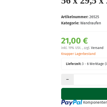
56 x 29,5 x
Artikelnummer:
26525
Kategorie:
Wandraufen
21,00 €
inkl. 19% USt. , zzgl.
Versand
Knapper Lagerbestand
Lieferzeit:
3 - 6 Werktage
(
Loading...
Komponenten 