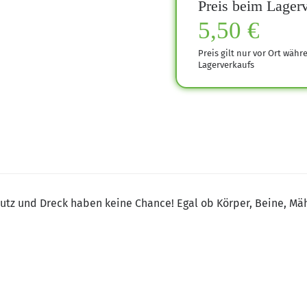
Preis beim Lagerv
5,50 €
Preis gilt nur vor Ort währ
Lagerverkaufs
utz und Dreck haben keine Chance! Egal ob Körper, Beine, Mäh