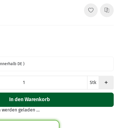
innerhalb DE )
Stk
In den Warenkorb
werden geladen ...