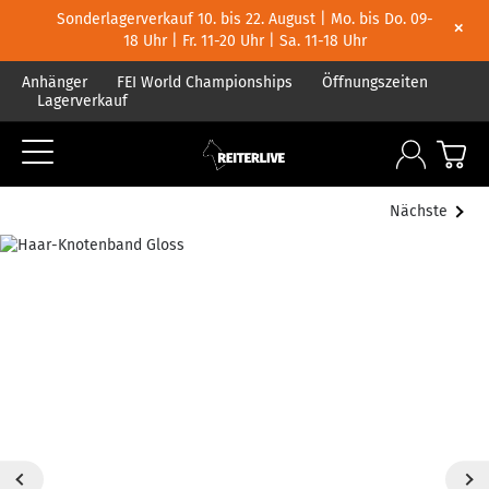
Sonderlagerverkauf 10. bis 22. August | Mo. bis Do. 09-
×
18 Uhr | Fr. 11-20 Uhr | Sa. 11-18 Uhr
Anhänger
FEI World Championships
Öffnungszeiten
Lagerverkauf
Nächste