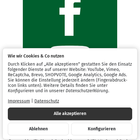
Wie wir Cookies & Co nutzen
Durch Klicken auf „Alle akzeptieren“ gestatten Sie den Einsatz
folgender Dienste auf unserer Website: YouTube, Vimeo,
ReCaptcha, Brevo, SHOPVOTE, Google Analytics, Google Ads.
Sie können die Einstellung jederzeit ändern (Fingerabdruck-
Icon links unten). Weitere Details finden Sie unter
Konfigurieren
und in unserer
Datenschutzerklärung
.
Impressum
|
Datenschutz
Alle akzeptieren
Ablehnen
Konfigurieren
*
Alle Preise inkl. gesetzlicher USt., zzgl.
Versand