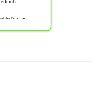
erkauf:
end des Reiterlive