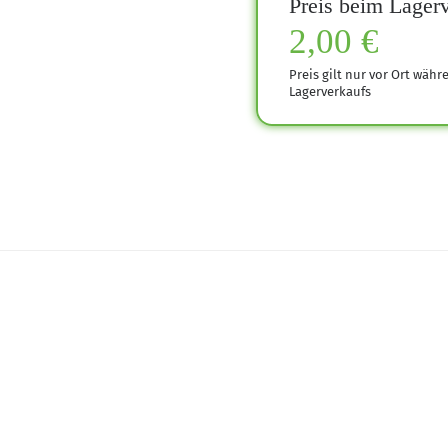
Preis beim Lagerv
2,00 €
Preis gilt nur vor Ort währ
Lagerverkaufs