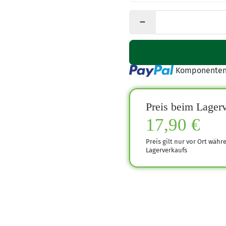
Loading...
Komponenten 
Preis beim Lagerv
17,90 €
Preis gilt nur vor Ort währ
Lagerverkaufs