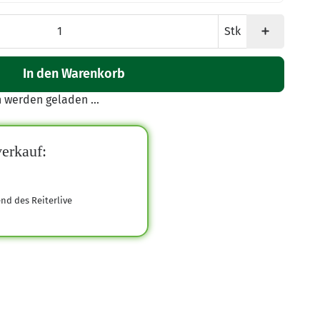
Stk
In den Warenkorb
werden geladen ...
erkauf:
end des Reiterlive