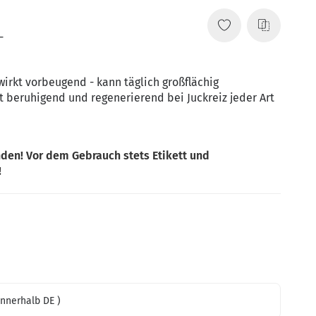
-
wirkt vorbeugend - kann täglich großflächig
 beruhigend und regenerierend bei Juckreiz jeder Art
den! Vor dem Gebrauch stets Etikett und
!
innerhalb DE )