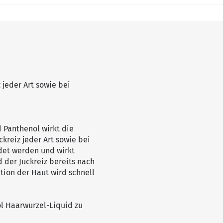
 jeder Art sowie bei
 Panthenol wirkt die
kreiz jeder Art sowie bei
ndet werden und wirkt
 der Juckreiz bereits nach
ion der Haut wird schnell
ol Haarwurzel-Liquid zu