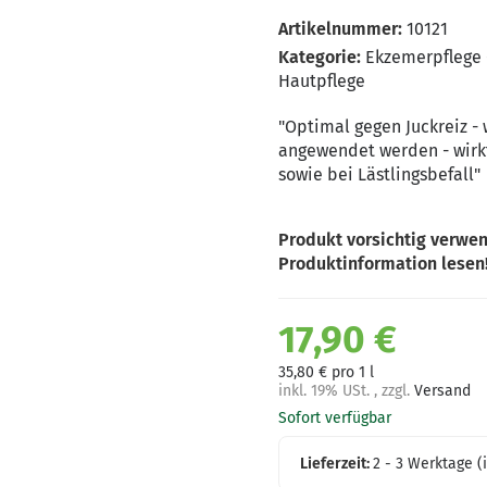
Artikelnummer:
10121
Kategorie:
Ekzemerpflege 
Hautpflege
"Optimal gegen Juckreiz - 
angewendet werden - wirkt
sowie bei Lästlingsbefall"
Produkt vorsichtig verwen
Produktinformation lesen
17,90 €
35,80 € pro 1 l
inkl. 19% USt. , zzgl.
Versand
Sofort verfügbar
Lieferzeit:
2 - 3 Werktage
(