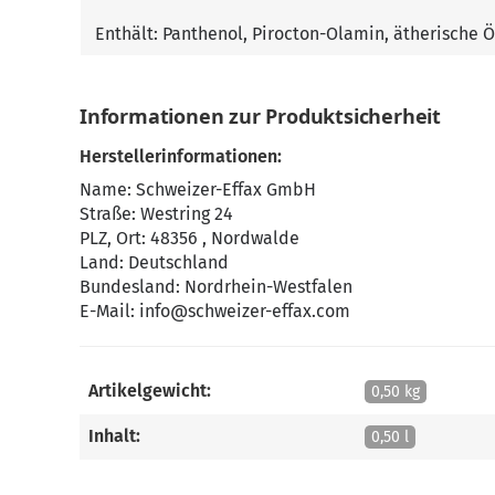
Enthält: Panthenol, Pirocton-Olamin, ätherische Ö
Informationen zur Produktsicherheit
Herstellerinformationen:
Name: Schweizer-Effax GmbH
Straße: Westring 24
PLZ, Ort: 48356 , Nordwalde
Land: Deutschland
Bundesland: Nordrhein-Westfalen
E-Mail:
info@schweizer-effax.com
Artikelgewicht:
0,50 kg
Inhalt:
0,50 l