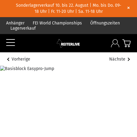
Sonderlagerverkauf 10. bis 22. August | Mo. bis Do. 09-
×
18 Uhr | Fr. 11-20 Uhr | Sa. 11-18 Uhr
Anhänger
FEI World Championships
Öffnungszeiten
Lagerverkauf
Vorherige
Nächste