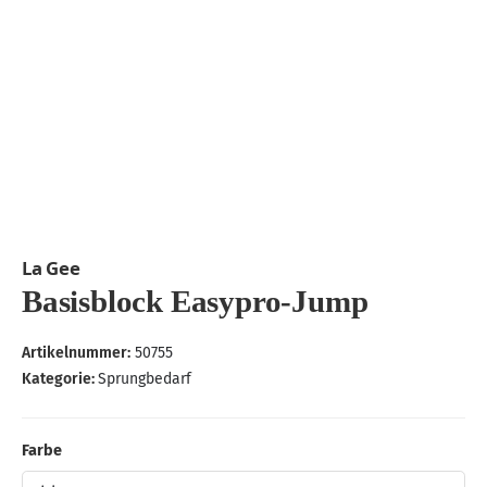
La Gee
Basisblock Easypro-Jump
Artikelnummer:
50755
Kategorie:
Sprungbedarf
Farbe
Farbe