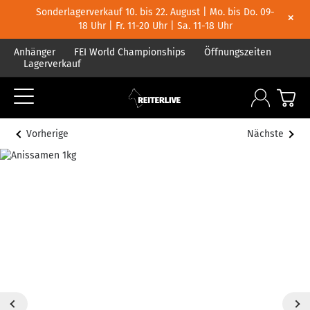
Sonderlagerverkauf 10. bis 22. August | Mo. bis Do. 09-
×
18 Uhr | Fr. 11-20 Uhr | Sa. 11-18 Uhr
Anhänger
FEI World Championships
Öffnungszeiten
Lagerverkauf
Vorherige
Nächste