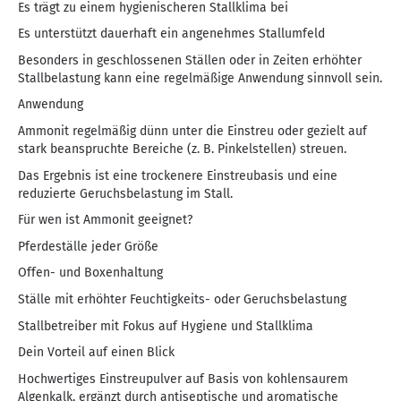
Es trägt zu einem hygienischeren Stallklima bei
Es unterstützt dauerhaft ein angenehmes Stallumfeld
Besonders in geschlossenen Ställen oder in Zeiten erhöhter
Stallbelastung kann eine regelmäßige Anwendung sinnvoll sein.
Anwendung
Ammonit regelmäßig dünn unter die Einstreu oder gezielt auf
stark beanspruchte Bereiche (z. B. Pinkelstellen) streuen.
Das Ergebnis ist eine trockenere Einstreubasis und eine
reduzierte Geruchsbelastung im Stall.
Für wen ist Ammonit geeignet?
Pferdeställe jeder Größe
Offen- und Boxenhaltung
Ställe mit erhöhter Feuchtigkeits- oder Geruchsbelastung
Stallbetreiber mit Fokus auf Hygiene und Stallklima
Dein Vorteil auf einen Blick
Hochwertiges Einstreupulver auf Basis von kohlensaurem
Algenkalk, ergänzt durch antiseptische und aromatische