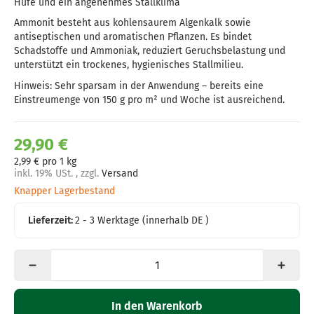
Hufe und ein angenehmes Stallklima
Ammonit besteht aus kohlensaurem Algenkalk sowie
antiseptischen und aromatischen Pflanzen. Es bindet
Schadstoffe und Ammoniak, reduziert Geruchsbelastung und
unterstützt ein trockenes, hygienisches Stallmilieu.
Hinweis: Sehr sparsam in der Anwendung – bereits eine
Einstreumenge von 150 g pro m² und Woche ist ausreichend.
29,90 €
2,99 € pro 1 kg
inkl. 19% USt. , zzgl.
Versand
Knapper Lagerbestand
Lieferzeit:
2 - 3 Werktage
(innerhalb DE )
In den Warenkorb