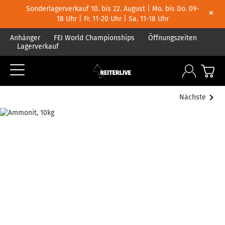
Sonderlagerverkauf 10. bis 22. August | Mo. bis Do. 09-
×
18 Uhr | Fr. 11-20 Uhr | Sa. 11-18 Uhr
Anhänger
FEI World Championships
Öffnungszeiten
Lagerverkauf
Nächste