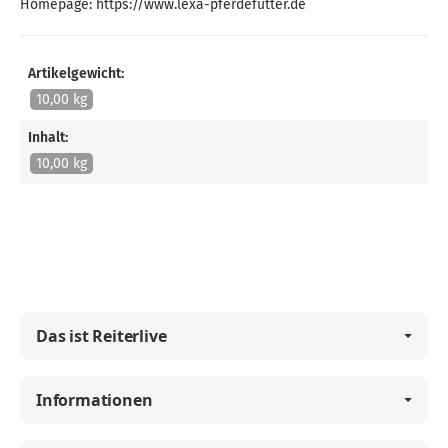
Homepage:
https://www.lexa-pferdefutter.de
Artikelgewicht:
10,00 kg
Inhalt:
10,00 kg
Das ist Reiterlive
Informationen