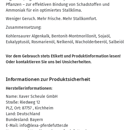
Pflanzen – zur effektiven Bindung von Schadstoffen und
Ammoniak für ein optimiertes Stallklima.
Weniger Geruch. Mehr Frische. Mehr Stallkomfort.
Zusammensetzung:
Kohlensaurer Algenkalk, Bentonit-Montmorillonit, Sojaöl,
Eukalyptusöl, Rosmarienöl, Nelkenöl, Wacholderbeeröl, Salbeiöl
Vor dem Gebrauch stets Etikett und Produktinformation lesen!
Oder kontaktieren Sie uns bei Unsicherheiten.
Informationen zur Produktsicherheit
Herstellerinformationen:
Name: Xaver Scheule GmbH
Straße: Riedweg 12
PLZ, Ort: 87757 , Kirchheim
Land: Deutschland
Bundesland: Bayern
E-Mail:
info@lexa-pferdefutter.de