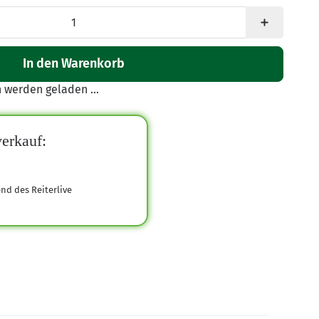
In den Warenkorb
werden geladen ...
erkauf:
end des Reiterlive