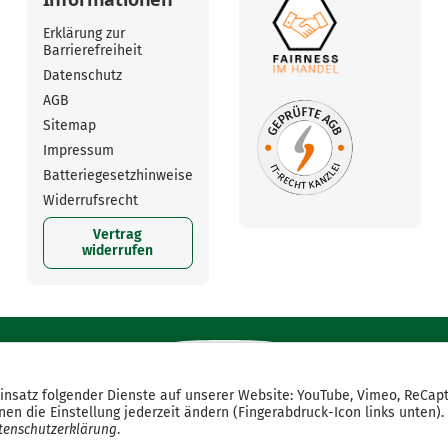
Erklärung zur
Barrierefreiheit
Datenschutz
AGB
Sitemap
Impressum
Batteriegesetzhinweise
Widerrufsrecht
Vertrag
widerrufen
Einsatz folgender Dienste auf unserer Website: YouTube, Vimeo, ReCap
en die Einstellung jederzeit ändern (Fingerabdruck-Icon links unten).
tenschutzerklärung
.