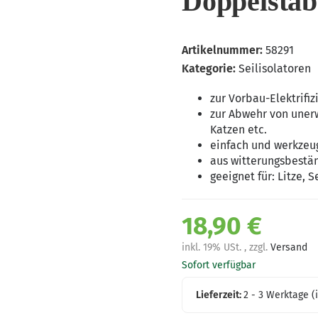
Doppelsta
Artikelnummer:
58291
Kategorie:
Seilisolatoren
zur Vorbau-Elektrifi
zur Abwehr von uner
Katzen etc.
einfach und werkzeu
aus witterungsbestä
geeignet für: Litze, 
18,90 €
inkl. 19% USt. , zzgl.
Versand
Sofort verfügbar
Lieferzeit:
2 - 3 Werktage
(