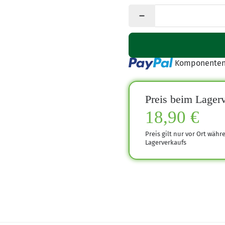
Loading...
Komponenten 
Preis beim Lagerv
18,90 €
Preis gilt nur vor Ort währ
Lagerverkaufs