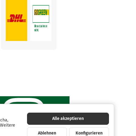
Alle akzeptieren
tcha,
 Weitere
Ablehnen
Konfigurieren