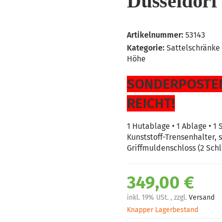
Düsseldorf
Artikelnummer:
53143
Kategorie:
Sattelschränke
Höhe
SONDERPOSTEN
REICHT!
1 Hutablage • 1 Ablage • 1 
Kunststoff-Trensenhalter, s
Griffmuldenschloss (2 Schl
349,00 €
inkl. 19% USt. , zzgl.
Versand
Knapper Lagerbestand