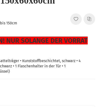
 150x60x60cm
 bis 150cm
! NUR SOLANGE DER VORRAT
Sattelträger • Kunststoffbeschichtet, schwarz • 4
chwarz • 1 Flaschenhalter in der Tür • 1
üssel)