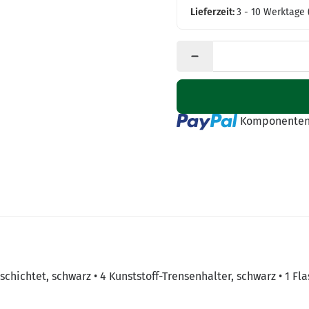
Lieferzeit:
3 - 10 Werktage
Loading...
Komponenten 
eschichtet, schwarz • 4 Kunststoff-Trensenhalter, schwarz • 1 Fl