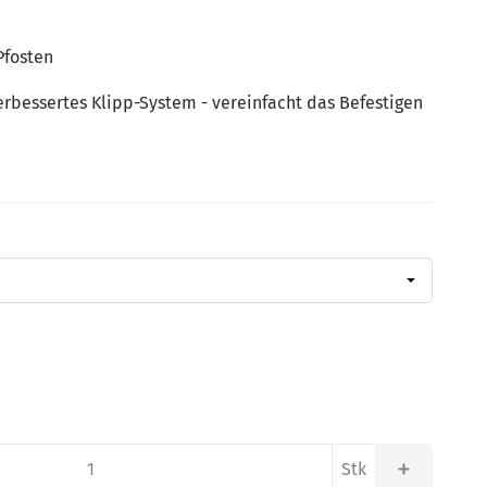
Pfosten
erbessertes Klipp-System - vereinfacht das Befestigen
Stk