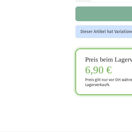
Dieser Artikel hat Variatio
Preis beim Lagerv
6,90 €
Preis gilt nur vor Ort währ
Lagerverkaufs