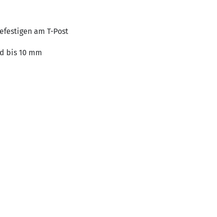
efestigen am T-Post
and bis 10 mm