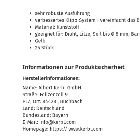
sehr robuste Ausführung
verbessertes Klipp-System - vereinfacht das B
Material: Kunststoff
geeignet für: Draht, Litze, Seil bis Ø 8 mm, B
Gelb
25 Stück
Informationen zur Produktsicherheit
Herstellerinformationen:
Name: Albert Kerbl GmbH
Straße: Felizenzell 9
PLZ, Ort: 84428 , Buchbach
Land: Deutschland
Bundesland: Bayern
E-Mail:
info@kerbl.com
Homepage:
https:// www.kerbl.com