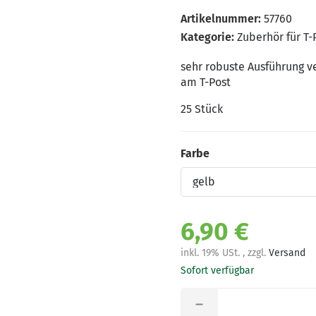
Artikelnummer:
57760
Kategorie:
Zuberhör für T-
sehr robuste Ausführung v
am T-Post
25 Stück
Farbe
Farbe
6,90 €
inkl. 19% USt. , zzgl.
Versand
Sofort verfügbar